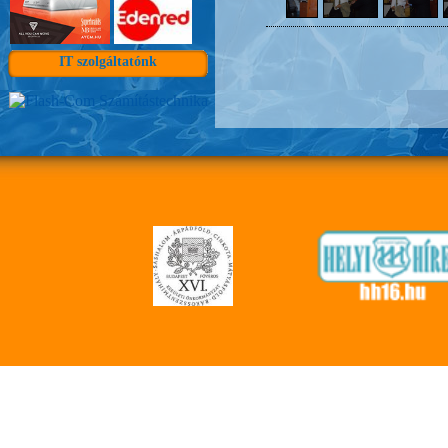
IT szolgáltatónk