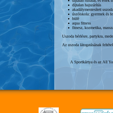
díjtalan ruhatár, és érték
díjtalan hajszárítás
akadálymentesített uszoda
úszóiskola: gyermek és fel
büfé
aqua fitness
fitnesz, kozmetika, massz
Uszoda bérlésre, partykra, med
Az uszoda látogatásának felt
A Sportkártya és az All Yo