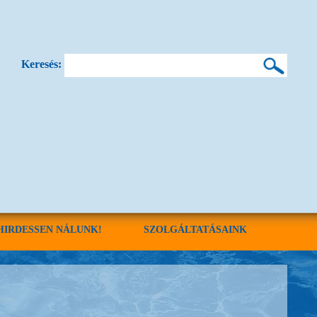
Keresés:
HIRDESSEN NÁLUNK!
SZOLGÁLTATÁSAINK