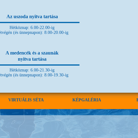
Az uszoda nyitva tartása
Hétköznap: 6.00-22.00-ig
tvégén (és ünnepnapon): 8.00-20.00-ig
A medencék és a szaunák
nyitva tartása
Hétköznap: 6.00-21.30-ig
tvégén (és ünnepnapon): 8.00-19.30-ig
VIRTUÁLIS SÉTA
KÉPGALÉRIA