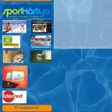
IT szolgáltatónk