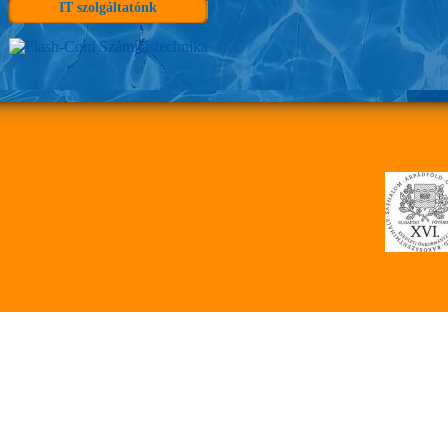
IT szolgáltatónk