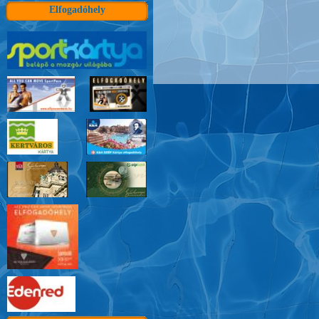
Elfogadóhely